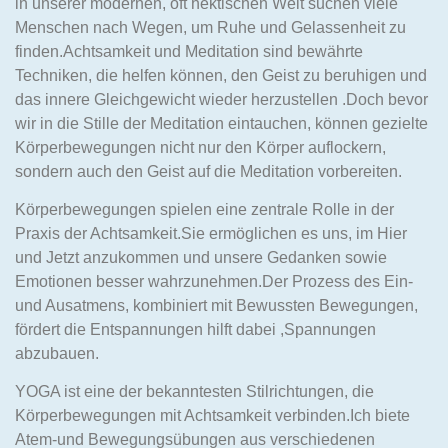
in unserer modernen, oft hektischen Welt suchen viele
Menschen nach Wegen, um Ruhe und Gelassenheit zu
finden.Achtsamkeit und Meditation sind bewährte
Techniken, die helfen können, den Geist zu beruhigen und
das innere Gleichgewicht wieder herzustellen .Doch bevor
wir in die Stille der Meditation eintauchen, können gezielte
Körperbewegungen nicht nur den Körper auflockern,
sondern auch den Geist auf die Meditation vorbereiten.
Körperbewegungen spielen eine zentrale Rolle in der
Praxis der Achtsamkeit.Sie ermöglichen es uns, im Hier
und Jetzt anzukommen und unsere Gedanken sowie
Emotionen besser wahrzunehmen.Der Prozess des Ein-
und Ausatmens, kombiniert mit Bewussten Bewegungen,
fördert die Entspannungen hilft dabei ,Spannungen
abzubauen.
YOGA ist eine der bekanntesten Stilrichtungen, die
Körperbewegungen mit Achtsamkeit verbinden.Ich biete
Atem-und Bewegungsübungen aus verschiedenen